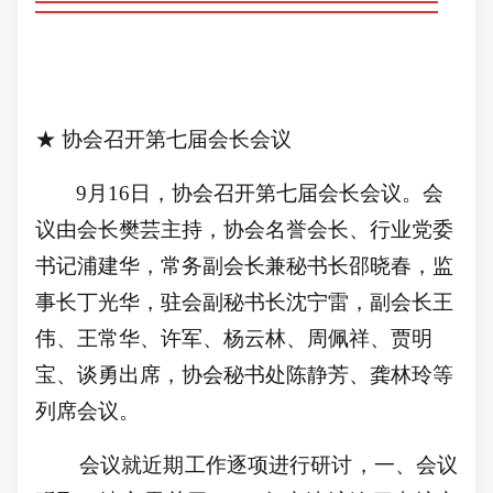
★ 协会召开第七届会长会议
9月16日，协会召开第七届会长会议。会
议由会长樊芸主持，协会名誉会长、行业党委
书记浦建华，常务副会长兼秘书长邵晓春，监
事长丁光华，驻会副秘书长沈宁雷，副会长王
伟、王常华、许军、杨云林、周佩祥、贾明
宝、谈勇
出席
，协会秘书处陈静芳、龚林玲等
列
席会议
。
会议就近期工作逐项进行研讨，一、会议