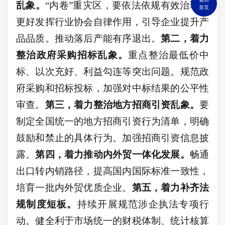
乱象。
“内卷”重灾区，要依法依规有效治理。
首页
更好发挥行业协会自律作用，引导企业提升产
品品质。推动落后产能有序退出。
第二，着力
整治政府采购招标乱象。
重点整治最低价中
标、以次充好、利益勾连等突出问题。规范政
府采购和招标投标，加强对中标结果的公平性
审查。
第三，着力整治地方招商引资乱象。
要
制定全国统一的地方招商引资行为清单，明确
鼓励和禁止的具体行为。加强招商引资信息披
露。
第四，着力推动内外贸一体化发展。
畅通
出口转内销路径，提高国内国际标准一致性，
培育一批内外贸优质企业。
第五，着力补齐法
规制度短板。
持续开展规范涉企执法专项行
动。健全利于市场统一的财税体制、统计核算