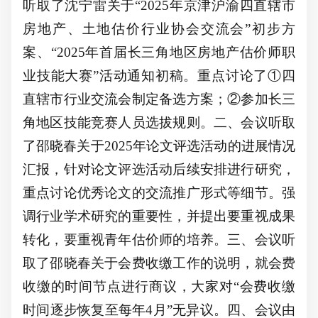
听取了沈宁雷关于
“2025年京津沪渝四直辖市
房地产、土地估价行业协会交流会”初步方
案、“2025年首届长三角地区房地产估价师职
业技能大赛”活动通知初稿。
重点讨论了
①四
直辖市行业交流会制定备选方案；②参加
长三
角地区
技能竞赛人员选拔规则。二、会议听取
了邵晓春关于
2025年论文评选活动的进展情况
汇报，针对论文评选活动后续安排进行研究，
重点讨论优秀论文的交流推广形式等细节。强
调行业学术研究的重要性，并提出要重视成果
转化，要重视青年估价师的培养。三、会议听
取了邵晓春关于会费收缴工作的说明，就会费
收缴的时间节点进行商议，大家对“会费收缴
时间逐步恢复至每年4月”无异议。四、会议由