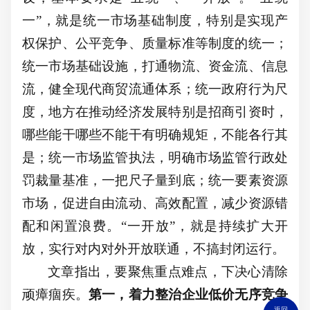
一”，就是统一市场基础制度，特别是实现产
权保护、公平竞争、质量标准等制度的统一；
统一市场基础设施，打通物流、资金流、信息
流，健全现代商贸流通体系；统一政府行为尺
度，地方在推动经济发展特别是招商引资时，
哪些能干哪些不能干有明确规矩，不能各行其
是；统一市场监管执法，明确市场监管行政处
罚裁量基准，一把尺子量到底；统一要素资源
市场，促进自由流动、高效配置，减少资源错
配和闲置浪费。“一开放”，就是持续扩大开
放，实行对内对外开放联通，不搞封闭运行。
文章指出，要聚焦重点难点，下决心清除
顽瘴痼疾。
第一，着力整治企业低价无序竞争
返回